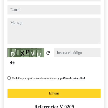
e-mail
mensaje
Captcha
He leído y acepto las condiciones de uso y
política de privacidad
Enviar
Referencia: V-0209