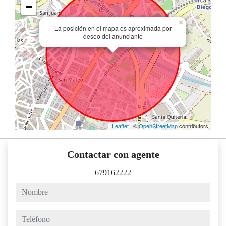
−
×
La posición en el mapa es aproximada por
deseo del anunciante
Leaflet
| ©
OpenStreetMap
contributors
Contactar con agente
679162222
nombre
teléfono