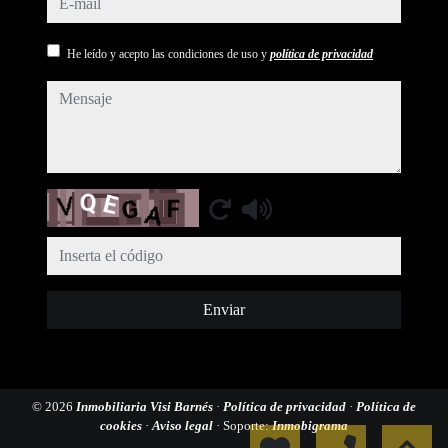
He leído y acepto las condiciones de uso y
política de privacidad
mensaje
Captcha
Enviar
© 2026
Inmobiliaria Visi Barnés
·
Política de privacidad
·
Política de
cookies
·
Aviso legal
· Soporte:
Inmobigrama