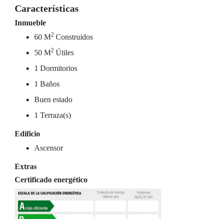
Características
Inmueble
2
60 M
Construidos
2
50 M
Útiles
1 Dormitorios
1 Baños
Buen estado
1 Terraza(s)
Edificio
Ascensor
Extras
Certificado energético