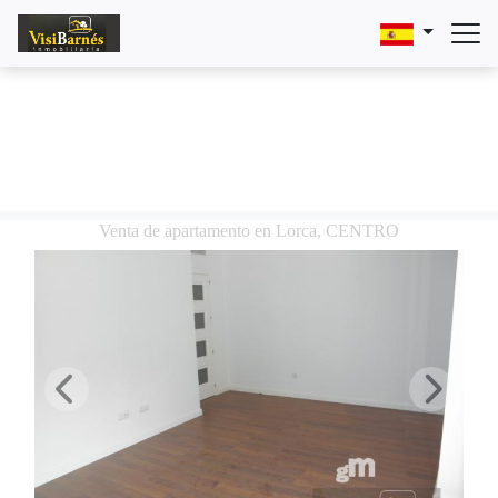
Venta de apartamento en Lorca, CENTRO