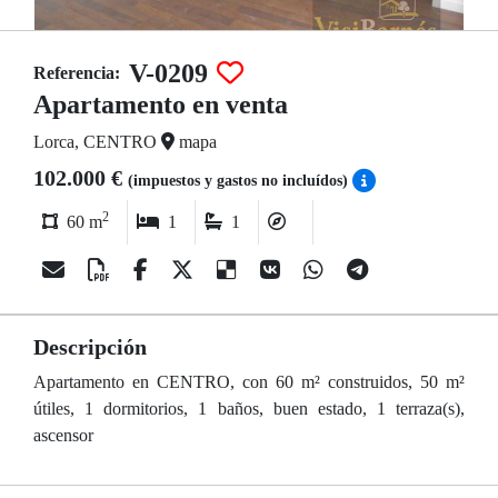
V-0209
Referencia:
Apartamento en venta
Lorca, CENTRO
mapa
102.000 €
(impuestos y gastos no incluídos)
2
60 m
1
1
Descripción
Apartamento en CENTRO, con 60 m² construidos, 50 m²
útiles, 1 dormitorios, 1 baños, buen estado, 1 terraza(s),
ascensor