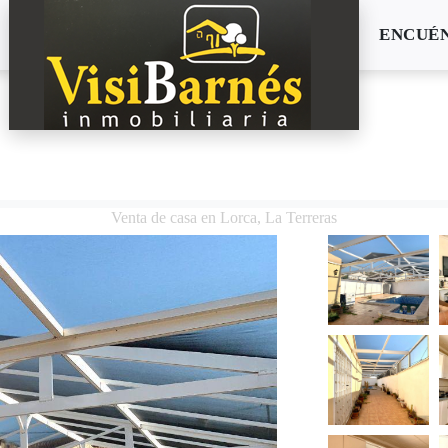
ENCUÉ
Venta de casa en Lorca, La Terreras