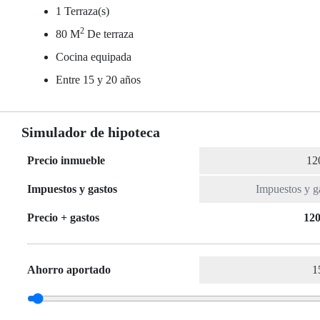
1 Terraza(s)
2
80 M
De terraza
Cocina equipada
Entre 15 y 20 años
Simulador de hipoteca
Precio inmueble
Impuestos y gastos
Precio + gastos
120
Ahorro aportado