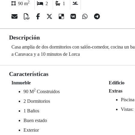
2
90 m
2
1
Descripción
Casa amplia de dos dormitorios con salón-comedor, cocina un bañ
a Caravaca y a 10 minutos de Lorca
Características
Inmueble
Edificio
2
Extras
90 M
Construidos
Piscina
2 Dormitorios
Vistas:
1 Baños
Buen estado
Exterior