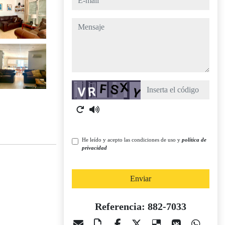
mensaje
Captcha
He leído y acepto las condiciones de uso y
política de
privacidad
Enviar
Referencia: 882-7033