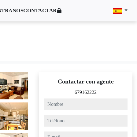
NTRANOS
CONTACTAR
Contactar con agente
679162222
nombre
teléfono
e-mail