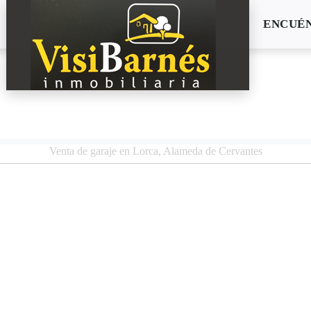
ENCUÉ
Venta de garaje en Lorca, Alameda de Cervantes