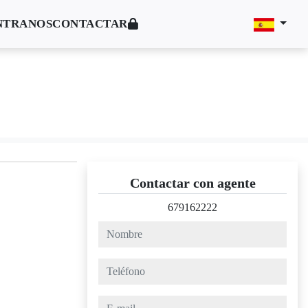
NTRANOS
CONTACTAR
Contactar con agente
679162222
nombre
teléfono
e-mail