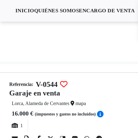
INICIO
QUIÉNES SOMOS
ENCARGO DE VENTA
V-0544
Referencia:
Garaje en venta
Lorca, Alameda de Cervantes
mapa
16.000 €
(impuestos y gastos no incluídos)
1