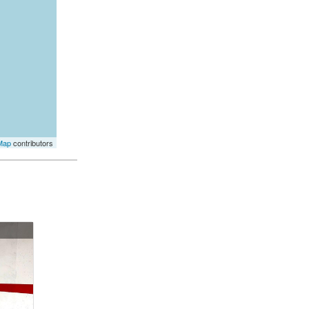
Map
contributors