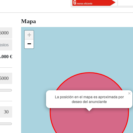
Mapa
+
−
.000 €
×
La posición en el mapa es aproximada por
deseo del anunciante