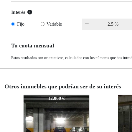
Interés
Fijo
Variable
Tu cuota mensual
Estos resultados son orientativos, calculados con los números que has intro
Otros inmuebles que podrían ser de su interés
V-0544
V-05
12.000 €