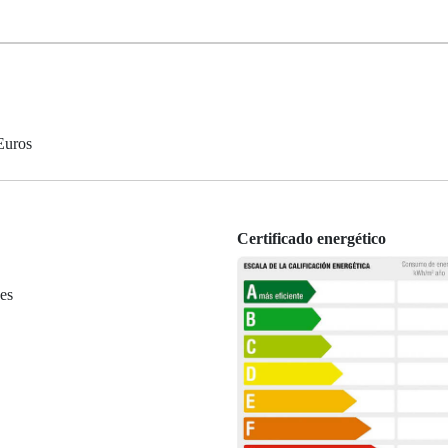
Euros
Certificado energético
es