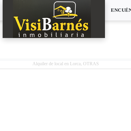
ENCUÉ
Alquiler de local en Lorca, OTRAS