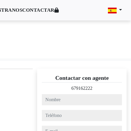
NTRANOS
CONTACTAR
Contactar con agente
679162222
nombre
teléfono
e-mail