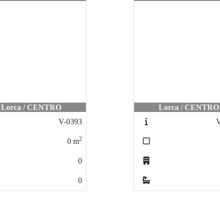
Lorca / CENTRO
Lorca / CENTRO
V-0393
V
2
0
m
0
0