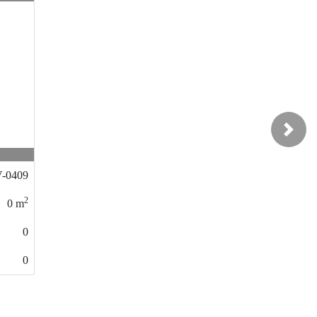
Next
-0409
2
0
m
0
0