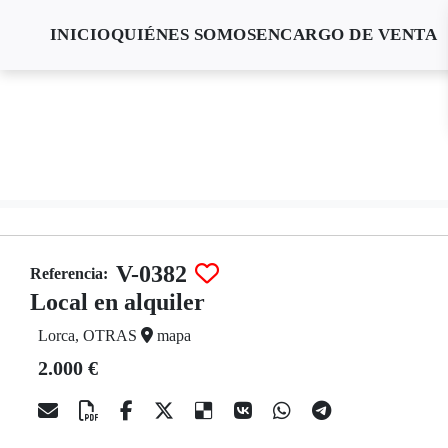
INICIO
QUIÉNES SOMOS
ENCARGO DE VENTA
V-0382
Referencia:
Local en alquiler
Lorca, OTRAS
mapa
2.000 €