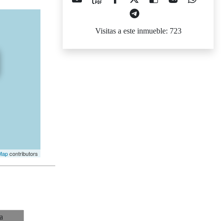
Visitas a este inmueble: 723
Map
contributors